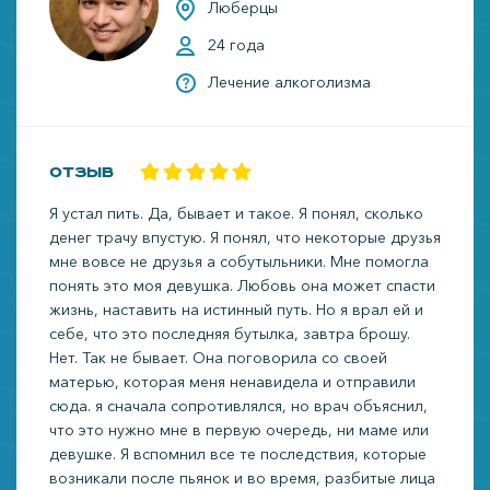
Люберцы
24 года
Лечение алкоголизма
Отзыв
Я устал пить. Да, бывает и такое. Я понял, сколько
денег трачу впустую. Я понял, что некоторые друзья
мне вовсе не друзья а собутыльники. Мне помогла
понять это моя девушка. Любовь она может спасти
жизнь, наставить на истинный путь. Но я врал ей и
себе, что это последняя бутылка, завтра брошу.
Нет. Так не бывает. Она поговорила со своей
матерью, которая меня ненавидела и отправили
сюда. я сначала сопротивлялся, но врач объяснил,
что это нужно мне в первую очередь, ни маме или
девушке. Я вспомнил все те последствия, которые
возникали после пьянок и во время, разбитые лица