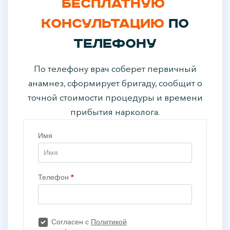
бесплатную
консультацию
по
телефону
По телефону врач соберет первичный
анамнез, сформирует бригаду, сообщит о
точной стоимости процедуры и времени
прибытия нарколога.