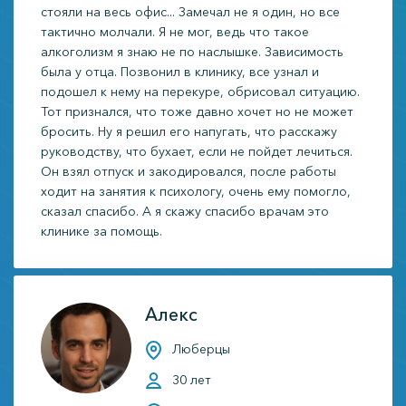
стояли на весь офис... Замечал не я один, но все
тактично молчали. Я не мог, ведь что такое
алкоголизм я знаю не по наслышке. Зависимость
была у отца. Позвонил в клинику, все узнал и
подошел к нему на перекуре, обрисовал ситуацию.
Тот признался, что тоже давно хочет но не может
бросить. Ну я решил его напугать, что расскажу
руководству, что бухает, если не пойдет лечиться.
Он взял отпуск и закодировался, после работы
ходит на занятия к пcихологу, очень ему помогло,
сказал спасибо. А я скажу спасибо врачам это
клинике за помощь.
Алекс
Люберцы
30 лет